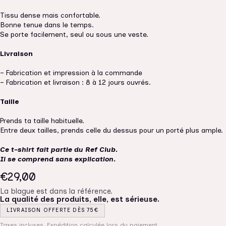
Tissu dense mais confortable.
Bonne tenue dans le temps.
Se porte facilement, seul ou sous une veste.
Livraison
– Fabrication et impression à la commande
– Fabrication et livraison : 8 à 12 jours ouvrés.
Taille
Prends ta taille habituelle.
Entre deux tailles, prends celle du dessus pour un porté plus ample.
Ce t-shirt fait partie du Ref Club.
Il se comprend sans explication.
€29,00
La blague est dans la référence.
La qualité des produits, elle, est sérieuse.
LIVRAISON OFFERTE DÈS 75€
Taxes incluses. Expédition calculée lors du paiement.