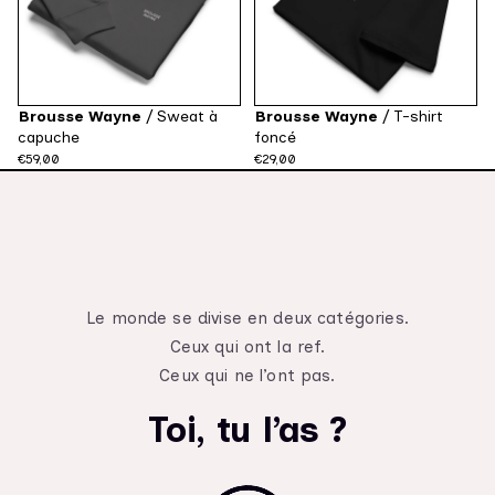
Brousse Wayne
/
Sweat à
Brousse Wayne
/
T-shirt
capuche
foncé
€59,00
€29,00
Le monde se divise en deux catégories.
Ceux qui ont la ref.
Ceux qui ne l’ont pas.
Toi, tu l’as ?