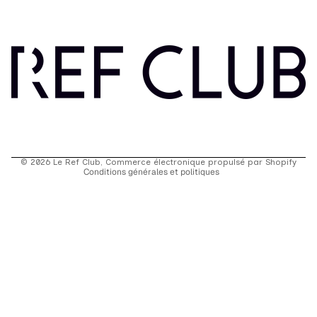
Politique de confidentialité
Conditions d’utilisation
Politique de remboursement
Conditions générales de vente
Mentions légales
Coordonnées
Politique d’expédition
© 2026
Le Ref Club
,
Commerce électronique propulsé par Shopify
Conditions générales et politiques